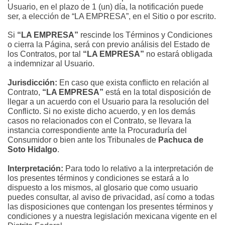
Usuario, en el plazo de 1 (un) día, la notificación puede 
ser, a elección de “LA EMPRESA”, en el Sitio o por escrito.
Si 
“LA EMPRESA”
 rescinde los Términos y Condiciones 
o cierra la Página, será con previo análisis del Estado de 
los Contratos, por tal
 “LA EMPRESA”
 no estará obligada 
a indemnizar al Usuario.
Jurisdicción:
 En caso que exista conflicto en relación al 
Contrato, 
“LA EMPRESA”
 está en la total disposición de 
llegar a un acuerdo con el Usuario para la resolución del 
Conflicto. Si no existe dicho acuerdo, y en los demás 
casos no relacionados con el Contrato, se llevara la 
instancia correspondiente ante la Procuraduría del 
Consumidor o bien ante los Tribunales de 
Pachuca de 
Soto Hidalgo
.
Interpretación:
 Para todo lo relativo a la interpretación de 
los presentes términos y condiciones se estará a lo 
dispuesto a los mismos, al glosario que como usuario 
puedes consultar, al aviso de privacidad, así como a todas 
las disposiciones que contengan los presentes términos y 
condiciones y a nuestra legislación mexicana vigente en el 