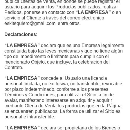
publica Ofertas de Venta, en donde se puede registrar el 
usuario para adquirir los Productos publicados, realizar 
Pedidos, ponerse en contacto con 
“LA EMPRESA”
 o en 
servicio al Cliente a través del correo electrónico 
eskitequiero@gmail.com, entre otros.
Declaraciones:
“LA EMPRESA”
 declara que es una Empresa legalmente 
constituida bajo las leyes mexicanas y que no tiene algún 
tipo de impedimento o limitante para cumplir con el 
mencionado Objeto, que incluye, la celebración del 
Contrato.
“LA EMPRESA”
 concede al Usuario una licencia 
personal limitada, no exclusiva, no transferible, revocable, 
por plazo indeterminado, conforme a los presentes 
Términos y Condiciones, para utilizar el Sitio, a fin de 
avalar, manifestar o interesarse en adquirir y adquirir 
mediante Oferta de Venta los productos que en la Página 
se encuentren publicados. La forma de utilizar el Sitio es 
personal e intransferible.
“LA EMPRESA”
 declara ser propietaria de los Bienes o 