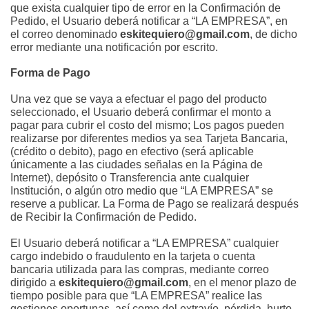
que exista cualquier tipo de error en la Confirmación de 
Pedido, el Usuario deberá notificar a “LA EMPRESA”, en 
el correo denominado 
eskitequiero@gmail.com
, de dicho 
error mediante una notificación por escrito.
Forma de Pago
Una vez que se vaya a efectuar el pago del producto 
seleccionado, el Usuario deberá confirmar el monto a 
pagar para cubrir el costo del mismo; Los pagos pueden 
realizarse por diferentes medios ya sea Tarjeta Bancaria, 
(crédito o debito), pago en efectivo (será aplicable 
únicamente a las ciudades señalas en la Página de 
Internet), depósito o Transferencia ante cualquier 
Institución, o algún otro medio que “LA EMPRESA” se 
reserve a publicar. La Forma de Pago se realizará después 
de Recibir la Confirmación de Pedido.
El Usuario deberá notificar a “LA EMPRESA” cualquier 
cargo indebido o fraudulento en la tarjeta o cuenta 
bancaria utilizada para las compras, mediante correo 
dirigido a 
eskitequiero@gmail.com
, en el menor plazo de 
tiempo posible para que “LA EMPRESA” realice las 
gestiones oportunas, así como del extravío, pérdida, hurto 