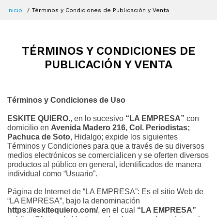
Inicio
Términos y Condiciones de Publicación y Venta
TÉRMINOS Y CONDICIONES DE
PUBLICACIÓN Y VENTA
Términos y Condiciones de Uso
ESKITE QUIERO.
, en lo sucesivo 
“LA EMPRESA”
 con 
domicilio en 
Avenida Madero 216, Col. Periodistas; 
Pachuca de Soto
, Hidalgo; expide los siguientes 
Términos y Condiciones para que a través de su diversos 
medios electrónicos se comercialicen y se oferten diversos 
productos al público en general, identificados de manera 
individual como “Usuario”.
Página de Internet de “LA EMPRESA”: Es el sitio Web de 
“LA EMPRESA”, bajo la denominación 
https://eskitequiero.com/
, en el cual 
“LA EMPRESA”