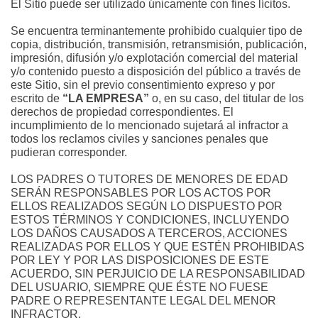
El Sitio puede ser utilizado únicamente con fines lícitos.
Se encuentra terminantemente prohibido cualquier tipo de 
copia, distribución, transmisión, retransmisión, publicación, 
impresión, difusión y/o explotación comercial del material 
y/o contenido puesto a disposición del público a través de 
este Sitio, sin el previo consentimiento expreso y por 
escrito de 
“LA EMPRESA”
 o, en su caso, del titular de los 
derechos de propiedad correspondientes. El 
incumplimiento de lo mencionado sujetará al infractor a 
todos los reclamos civiles y sanciones penales que 
pudieran corresponder.
LOS PADRES O TUTORES DE MENORES DE EDAD 
SERÁN RESPONSABLES POR LOS ACTOS POR 
ELLOS REALIZADOS SEGÚN LO DISPUESTO POR 
ESTOS TÉRMINOS Y CONDICIONES, INCLUYENDO 
LOS DAÑOS CAUSADOS A TERCEROS, ACCIONES 
REALIZADAS POR ELLOS Y QUE ESTÉN PROHIBIDAS 
POR LEY Y POR LAS DISPOSICIONES DE ESTE 
ACUERDO, SIN PERJUICIO DE LA RESPONSABILIDAD 
DEL USUARIO, SIEMPRE QUE ÉSTE NO FUESE 
PADRE O REPRESENTANTE LEGAL DEL MENOR 
INFRACTOR.