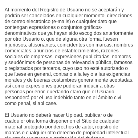
Al momento del Registro de Usuario no se aceptarán y 
podrán ser cancelados en cualquier momento, direcciones 
de correo electrónico (e-mails) o cualquier dato que 
contengan expresiones o conjuntos gráficos-
denominativos que ya hayan sido escogidos anteriormente 
por otro Usuario o, que de alguna otra forma, fuesen 
injuriosos, altisonantes, coincidentes con marcas, nombres 
comerciales, anuncios de establecimientos, razones 
sociales de empresas, expresiones publicitarias, nombres 
y seudónimos de personas de relevancia pública, famosos 
o registrados por terceros, cuyo uso no esté autorizado o 
que fuese en general, contrario a la ley o a las exigencias 
morales y de buenas costumbres generalmente aceptadas, 
así como expresiones que pudieran inducir a otras 
personas por error, quedando claro que el Usuario 
responderá por el uso indebido tanto en el ámbito civil 
como penal, si aplicase.
El Usuario no deberá hacer Upload, publicar o de 
cualquier otra forma disponer en el Sitio de cualquier 
material protegido por derechos de autor, registro de 
marcas o cualquier otro derecho de propiedad intelectual 