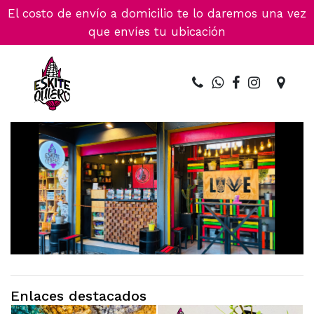
El costo de envío a domicilio te lo daremos una vez
que envíes tu ubicación
Enlaces destacados