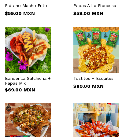
Plátano Macho Frito
Papas A La Francesa
$59.00 MXN
$59.00 MXN
Banderilla Salchicha +
Tostitos + Esquites
Papas Mix
$89.00 MXN
$69.00 MXN